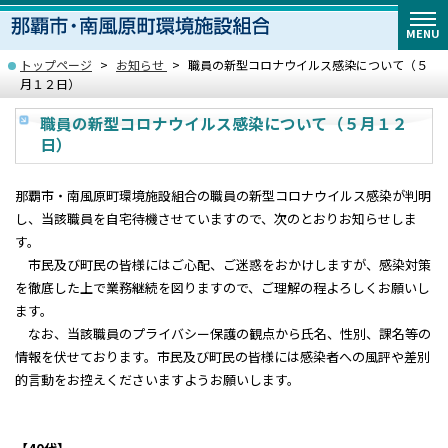
MENU
トップページ
お知らせ
職員の新型コロナウイルス感染について（５
月１２日）
職員の新型コロナウイルス感染について（５月１２
日）
那覇市・南風原町環境施設組合の職員の新型コロナウイルス感染が判明
し、当該職員を自宅待機させていますので、次のとおりお知らせしま
す。
市民及び町民の皆様にはご心配、ご迷惑をおかけしますが、感染対策
を徹底した上で業務継続を図りますので、ご理解の程よろしくお願いし
ます。
なお、当該職員のプライバシー保護の観点から氏名、性別、課名等の
情報を伏せております。市民及び町民の皆様には感染者への風評や差別
的言動をお控えくださいますようお願いします。