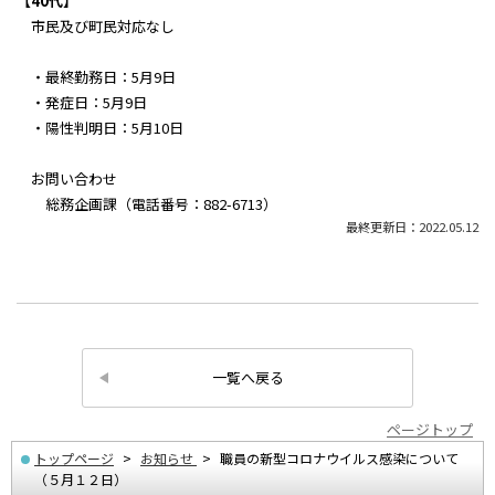
【40代】
市民及び町民対応なし
・最終勤務日：5月9日
・発症日：5月9日
・陽性判明日：5月10日
お問い合わせ
総務企画課（電話番号：882-6713）
最終更新日：2022.05.12
一覧へ戻る
ページトップ
トップページ
お知らせ
職員の新型コロナウイルス感染について
（５月１２日）