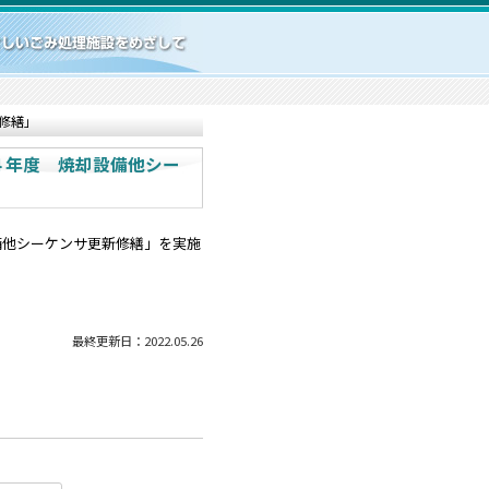
修繕」
４年度 焼却設備他シー
焼却設備他シーケンサ更新修繕」を実施
最終更新日：2022.05.26