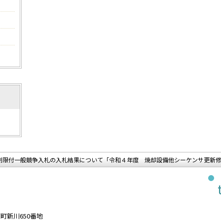
制限付一般競争入札の入札結果について「令和４年度 焼却設備他シーケンサ更新
原町新川650番地