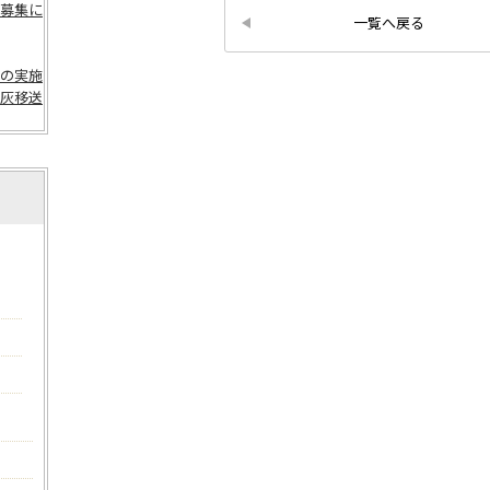
募集に
一覧へ戻る
の実施
灰移送