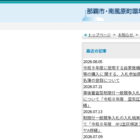
トップページ
お知らせ
最近の記事
2026.08.05
令和９年度に使用する自家発補
等の購入に 関する、入札参加
名簿の登録について
2026.07.21
事後審査型制限付一般競争入札
について「令和８年度 空気圧
繕」
2026.07.13
制限付一般競争入札の入札結果
て「令和８年度 №2主灰移送
ヤA修繕」
2026.07.09