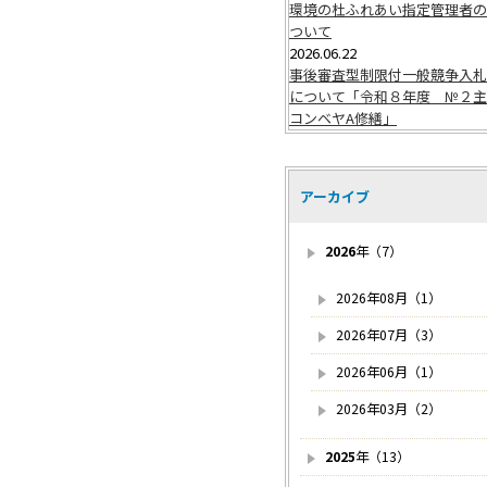
環境の杜ふれあい指定管理者の
ついて
2026.06.22
事後審査型制限付一般競争入札
について「令和８年度 №２主
コンベヤA修繕」
アーカイブ
2026
年（7）
2026年08月（1）
2026年07月（3）
2026年06月（1）
2026年03月（2）
2025
年（13）