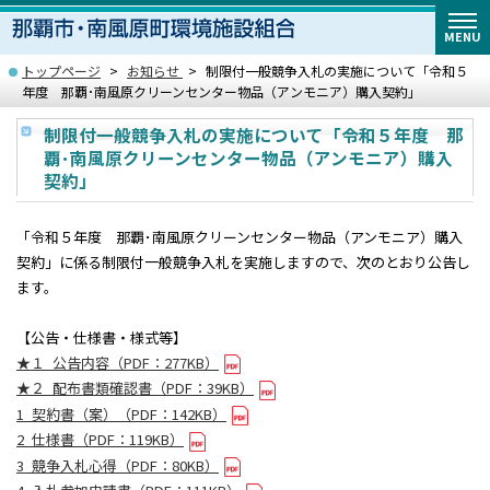
MENU
トップページ
お知らせ
制限付一般競争入札の実施について「令和５
年度 那覇･南風原クリーンセンター物品（アンモニア）購入契約」
制限付一般競争入札の実施について「令和５年度 那
覇･南風原クリーンセンター物品（アンモニア）購入
契約」
「令和５年度 那覇･南風原クリーンセンター物品（アンモニア）購入
契約」に係る制限付一般競争入札を実施しますので、次のとおり公告し
ます。
【公告・仕様書・様式等】
★１_公告内容（PDF：277KB）
★２_配布書類確認書（PDF：39KB）
1_契約書（案）（PDF：142KB）
2_仕様書（PDF：119KB）
3_競争入札心得（PDF：80KB）