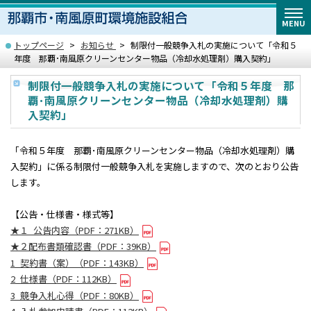
MENU
トップページ
お知らせ
制限付一般競争入札の実施について「令和５
年度 那覇･南風原クリーンセンター物品（冷却水処理剤）購入契約」
制限付一般競争入札の実施について「令和５年度 那
覇･南風原クリーンセンター物品（冷却水処理剤）購
入契約」
「令和５年度 那覇･南風原クリーンセンター物品（冷却水処理剤）購
入契約」に係る制限付一般競争入札を実施しますので、次のとおり公告
します。
【公告・仕様書・様式等】
★１_公告内容（PDF：271KB）
★２配布書類確認書（PDF：39KB）
1_契約書（案）（PDF：143KB）
2_仕様書（PDF：112KB）
3_競争入札心得（PDF：80KB）