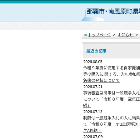
トップページ
お知らせ
最近の記事
2026.08.05
令和９年度に使用する自家発補
等の購入に 関する、入札参加
名簿の登録について
2026.07.21
事後審査型制限付一般競争入札
について「令和８年度 空気圧
繕」
2026.07.13
制限付一般競争入札の入札結果
て「令和８年度 №2主灰移送
ヤA修繕」
2026.07.09