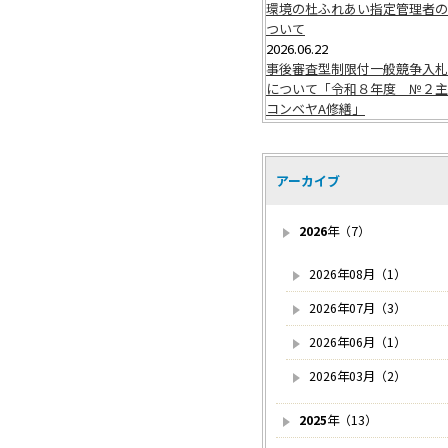
環境の杜ふれあい指定管理者の
ついて
2026.06.22
事後審査型制限付一般競争入札
について「令和８年度 №２主
コンベヤA修繕」
アーカイブ
2026
年（7）
2026年08月（1）
2026年07月（3）
2026年06月（1）
2026年03月（2）
2025
年（13）