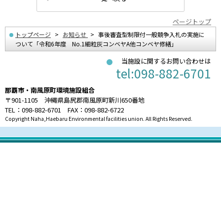
ページトップ
トップページ
お知らせ
事後審査型制限付一般競争入札の実施に
ついて「令和6年度 No.1細粒灰コンベヤA他コンベヤ修繕」
当施設に関するお問い合わせは
tel:098-882-6701
那覇市・南風原町環境施設組合
〒901-1105 沖縄県島尻郡南風原町新川650番地
TEL：098-882-6701 FAX：098-882-6722
Copyright Naha,Haebaru Environmental facilities union. All Rights Reserved.