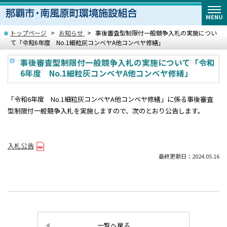
MENU
トップページ
お知らせ
事後審査型制限付一般競争入札の実施につい
て「令和6年度 No.1細粒灰コンベヤA他コンベヤ修繕」
事後審査型制限付一般競争入札の実施について「令和
6年度 No.1細粒灰コンベヤA他コンベヤ修繕」
「令和6年度 No.1細粒灰コンベヤA他コンベヤ修繕」に係る事後審査
型制限付一般競争入札を実施しますので、次のとおり公告します。
入札公告
最終更新日：2024.05.16
一覧へ戻る