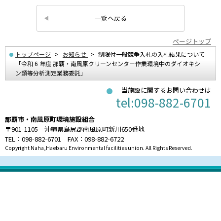
一覧へ戻る
ページトップ
トップページ
お知らせ
制限付一般競争入札の入札結果について
「令和 6 年度 那覇・南風原クリーンセンター作業環境中のダイオキシ
ン類等分析測定業務委託」
当施設に関するお問い合わせは
tel:098-882-6701
那覇市・南風原町環境施設組合
〒901-1105 沖縄県島尻郡南風原町新川650番地
TEL：098-882-6701 FAX：098-882-6722
Copyright Naha,Haebaru Environmental facilities union. All Rights Reserved.