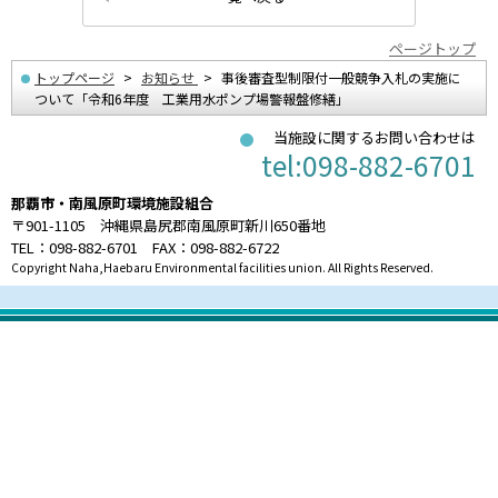
ページトップ
トップページ
お知らせ
事後審査型制限付一般競争入札の実施に
ついて「令和6年度 工業用水ポンプ場警報盤修繕」
当施設に関するお問い合わせは
tel:098-882-6701
那覇市・南風原町環境施設組合
〒901-1105 沖縄県島尻郡南風原町新川650番地
TEL：098-882-6701 FAX：098-882-6722
Copyright Naha,Haebaru Environmental facilities union. All Rights Reserved.