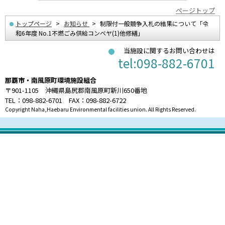
ページトップ
トップページ
お知らせ
制限付一般競争入札の結果について「令
和6年度 No.1不燃ごみ供給コンベヤ(1)他修繕」
当施設に関するお問い合わせは
tel:098-882-6701
那覇市・南風原町環境施設組合
〒901-1105 沖縄県島尻郡南風原町新川650番地
TEL：098-882-6701 FAX：098-882-6722
Copyright Naha,Haebaru Environmental facilities union. All Rights Reserved.