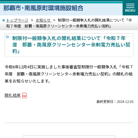
MENU
トップページ
お知らせ
制限付一般競争入札の開札結果について「令
和７年度 那覇・南風原クリーンセンター余剰電力売払い契約」
制限付一般競争入札の開札結果について「令和７年
度 那覇・南風原クリーンセンター余剰電力売払い契
約」
令和6年12月4日に実施しました事後審査型制限付一般競争入札「令和７
年度 那覇・南風原クリーンセンター余剰電力売払い契約」の開札の結
果をお知らせいたします。
開札結果
最終更新日：2024.12.05