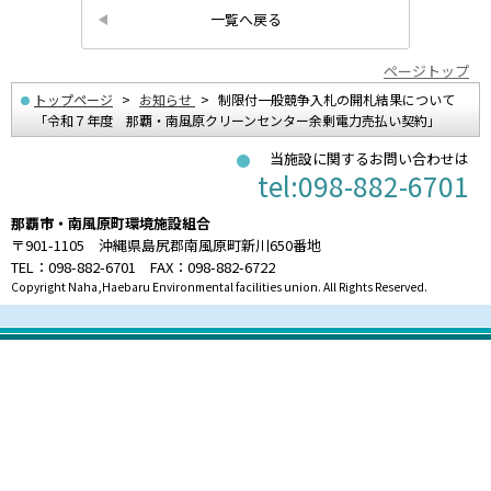
一覧へ戻る
ページトップ
トップページ
お知らせ
制限付一般競争入札の開札結果について
「令和７年度 那覇・南風原クリーンセンター余剰電力売払い契約」
当施設に関するお問い合わせは
tel:098-882-6701
那覇市・南風原町環境施設組合
〒901-1105 沖縄県島尻郡南風原町新川650番地
TEL：098-882-6701 FAX：098-882-6722
Copyright Naha,Haebaru Environmental facilities union. All Rights Reserved.