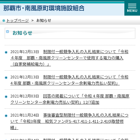
MENU
トップページ
お知らせ
お知らせ
制限付一般競争入札の入札結果について「令和
2021年12月13日
４年度 那覇・南風原クリーンセンターで使用する電力の購入
（自家発補給電力）」
制限付一般競争入札の入札結果について「令和
2021年12月13日
4 年度 那覇・南風原クリーンセンター余剰電力売払い契約」
回答の掲載について「令和 4 年度 那覇・南風原
2021年12月03日
クリーンセンター余剰電力売払い契約」12/7追加
事後審査型制限付一般競争入札の入札結果につ
2021年11月24日
いて「令和3年度 給気ファン(FS-417,411-1,411-2,410)取替修
繕」