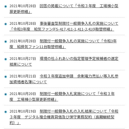
回答の掲載について「令和３年度 工場棟小型
2021年10月28日
扉更新修繕」
事後審査型制限付一般競争入札の実施について
2021年10月28日
「令和3年度 給気ファン(FS-417,411-1,411-2,410)取替修繕」
制限付一般競争入札の実施について「令和3年
2021年10月28日
度 給排気ファン11台取替修繕」
環境の杜ふれあいの指定管理予定候補者の選定
2021年10月27日
結果について
令和３年度追加申請 余剰電力売払い等入札参
2021年10月21日
加資格者名簿について
制限付一般競争入札実施について「令和３年
2021年10月20日
度 工場棟小型扉更新修繕」
制限付一般競争入札の入札結果について「令和
2021年10月19日
３年度 デジタル複合機賃貸借及び保守業務契約（長期継続契
約）」