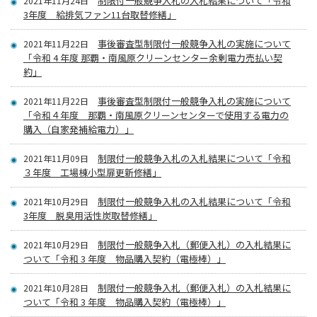
制限付一般競争入札の入札結果について「令和
2021年11月24日
3年度 給排気ファン11台取替修繕」
事後審査型制限付一般競争入札の実施について
2021年11月22日
「令和 4 年度 那覇・南風原クリーンセンター余剰電力売払い契
約」
事後審査型制限付一般競争入札の実施について
2021年11月22日
「令和４年度 那覇・南風原クリーンセンターで使用する電力の
購入（自家発補給電力）」
制限付一般競争入札の入札結果について「令和
2021年11月09日
３年度 工場棟小型扉更新修繕」
制限付一般競争入札の入札結果について「令和
2021年10月29日
3年度 脱臭用活性炭取替修繕」
制限付一般競争入札（郵便入札）の入札結果に
2021年10月29日
ついて「令和 3 年度 物品購入契約（電極棒）」
制限付一般競争入札（郵便入札）の入札結果に
2021年10月28日
ついて「令和 3 年度 物品購入契約（電極棒）」