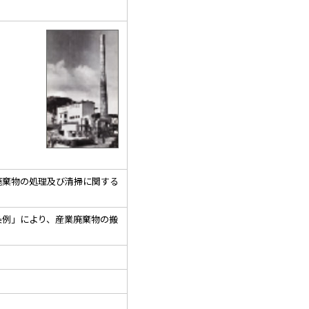
式機械炉
棄物の処理及び清掃に関する
例」により、産業廃棄物の搬