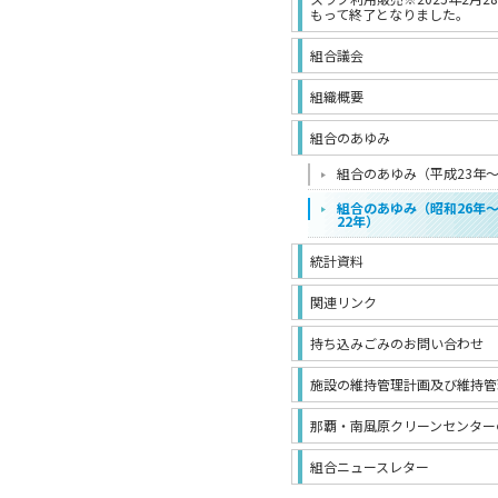
もって終了となりました。
組合議会
組織概要
組合のあゆみ
組合のあゆみ（平成23年
組合のあゆみ（昭和26年
22年）
統計資料
関連リンク
持ち込みごみのお問い合わせ
施設の維持管理計画及び維持管
那覇・南風原クリーンセンター
組合ニュースレター