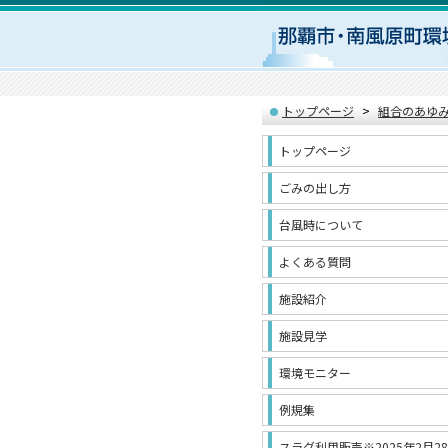
トップページ
組合のあゆ
トップページ
ごみの出し方
台風時について
よくある質問
施設紹介
施設見学
環境モニター
例規集
スラグ利用販売※2025年2月2