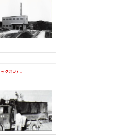
ック囲い）。