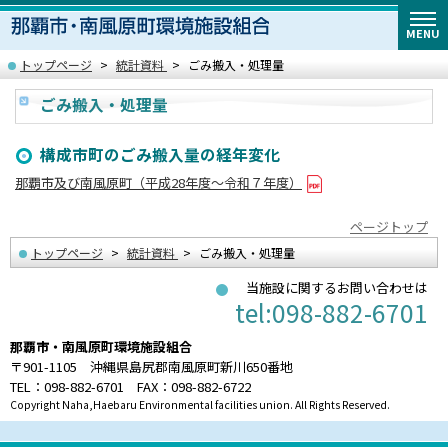
MENU
トップページ
統計資料
ごみ搬入・処理量
ごみ搬入・処理量
構成市町のごみ搬入量の経年変化
那覇市及び南風原町（平成28年度～令和７年度）
ページトップ
トップページ
統計資料
ごみ搬入・処理量
当施設に関するお問い合わせは
tel:098-882-6701
那覇市・南風原町環境施設組合
〒901-1105 沖縄県島尻郡南風原町新川650番地
TEL：098-882-6701 FAX：098-882-6722
Copyright Naha,Haebaru Environmental facilities union. All Rights Reserved.