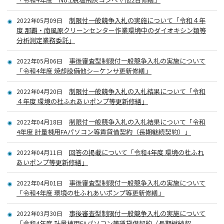
制限付一般競争入札の実施について「令和４年
2022年05月09日
度 那覇・南風原クリーンセンター作業環境中のダイオキシン類等
分析測定業務委託」
事後審査型制限付一般競争入札の実施について
2022年05月06日
「令和4年度 焼却設備他シーケンサ更新修繕」
制限付一般競争入札の入札結果について「令和
2022年04月20日
４年度 環境の杜ふれあいポンプ等更新修繕」
制限付一般競争入札の入札結果について「令和
2022年04月18日
4年度 計量棟用FAパソコン等賃貸借契約（長期継続契約）」
回答の掲載について「令和4年度 環境の杜ふれ
2022年04月11日
あいポンプ等更新修繕」
事後審査型制限付一般競争入札の実施について
2022年04月01日
「令和4年度 環境の杜ふれあいポンプ等更新修繕」
事後審査型制限付一般競争入札の実施について
2022年03月30日
「令和4年度 計量棟用FAパソコン等賃貸借契約（長期継続契