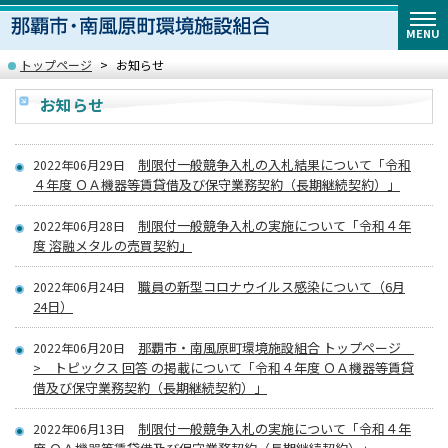
MENU
トップページ
お知らせ
お知らせ
制限付一般競争入札の入札結果について「令和
2022年06月29日
４年度 ＯＡ機器等賃貸借及び保守業務契約（長期継続契約）」
制限付一般競争入札の実施について「令和４年
2022年06月28日
度 溶融メタルの売買契約」
職員の新型コロナウイルス感染について（6月
2022年06月24日
24日）
那覇市・南風原町環境施設組合 トップページ
2022年06月20日
> トピックス 回答 の掲載について「令和４年度 ＯＡ機器等賃貸
借及び保守業務契約（長期継続契約）」
制限付一般競争入札の実施について「令和４年
2022年06月13日