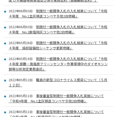
度 ＯＡ機器等賃貸借及び保守業務契約（長期継続契約）」
制限付一般競争入札の入札結果について「令和
2022年06月03日
４年度 No.1主灰移送コンベヤＢ他2台修繕」
制限付一般競争入札の入札結果について「令和
2022年06月03日
４年度 No.1脱塩飛灰コンベヤ他2台修繕」
制限付一般競争入札の入札結果について「令和
2022年05月26日
４年度 焼却設備他シーケンサ更新修繕」
制限付一般競争入札の入札結果について「令和
2022年05月19日
４年度 那覇・南風原クリーンセンター作業環境中のダイオキシン
類等分析測定業務委託」
職員の新型コロナウイルス感染について（５月
2022年05月12日
１２日）
事後審査型制限付一般競争入札実施について
2022年05月11日
「令和4年度 No.1主灰移送コンベヤＢ他2台修繕」
事後審査型制限付一般競争入札実施について
2022年05月11日
「令和4年度 No.1脱塩飛灰コンベヤ他2台修繕」